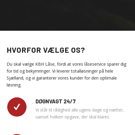
HVORFOR VÆLGE OS?
Du skal vælge KBH Låse, fordi at vores låseservice sparer dig
for tid og bekymringer. Vi leverer totalløsninger på hele
Sjælland, og vi garanterer vores kunder for den optimale
løsning.
DØGNVAGT 24/7
Vi står til rådighed alle ugens dage og nætter,
uanset hvilken opgave, der skal klares.