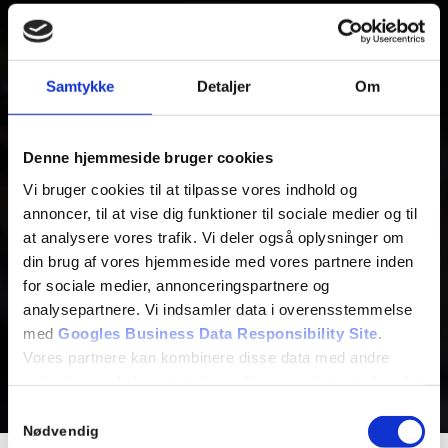
Samtykke
Detaljer
Om
Denne hjemmeside bruger cookies
Vi bruger cookies til at tilpasse vores indhold og
annoncer, til at vise dig funktioner til sociale medier og til
at analysere vores trafik. Vi deler også oplysninger om
din brug af vores hjemmeside med vores partnere inden
for sociale medier, annonceringspartnere og
analysepartnere. Vi indsamler data i overensstemmelse
med
Googles Business Data Responsibility Site
.
Vores partnere kan kombinere disse data med andre
oplysninger, du har givet dem, eller som de har indsamlet
fra din brug af deres tjenester.
Samtykkevalg
Nødvendig