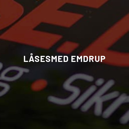
LÅSESMED EMDRUP