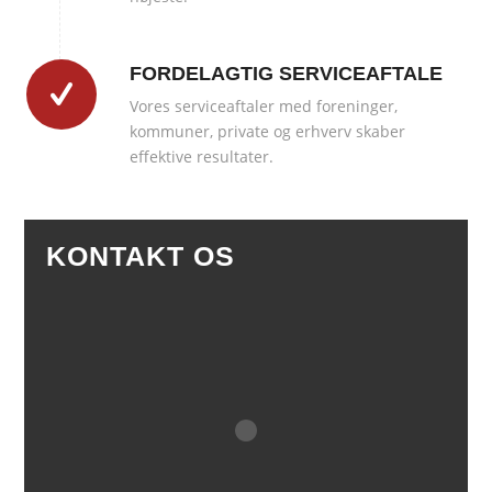
FORDELAGTIG SERVICEAFTALE
Vores serviceaftaler med foreninger,
kommuner, private og erhverv skaber
effektive resultater.
KONTAKT OS