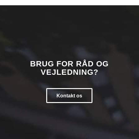
BRUG FOR RÅD OG
VEJLEDNING?
Kontakt os