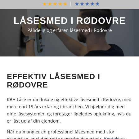
LÅSESMED I RØDOVRE
Pålidelig og erfaren låsesmed i Rødovre
EFFEKTIV LÅSESMED I
RØDOVRE
KBH Låse er din lokale og effektive låsesmed i Rødovre, med
mere end 15 års erfaring i branchen. Vi hjælper dig med
dine låsesystemer, og foretager ligeledes oplukning, hvis du
er låst ud af din ejendom.
Når du mangler en professionel låsesmed med stor
ekspertise, er vi den rette samarbejdspartner.
Kontakt
os