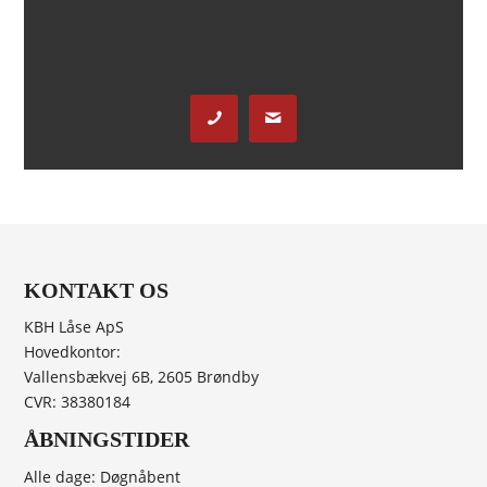
KONTAKT OS
KBH Låse ApS
Hovedkontor:
Vallensbækvej 6B, 2605 Brøndby
CVR: 38380184
ÅBNINGSTIDER
Alle dage: Døgnåbent