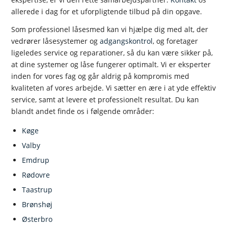
allerede i dag for et uforpligtende tilbud på din opgave.
Som professionel låsesmed kan vi hjælpe dig med alt, der
vedrører låsesystemer og
adgangskontrol
, og foretager
ligeledes service og reparationer, så du kan være sikker på,
at dine systemer og låse fungerer optimalt. Vi er eksperter
inden for vores fag og går aldrig på kompromis med
kvaliteten af vores arbejde. Vi sætter en ære i at yde effektiv
service, samt at levere et professionelt resultat. Du kan
blandt andet finde os i følgende områder:
Køge
Valby
Emdrup
Rødovre
Taastrup
Brønshøj
Østerbro