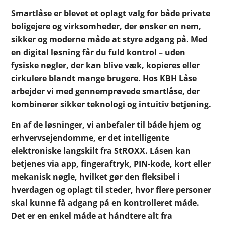
Smartlåse er blevet et oplagt valg for både private
boligejere og virksomheder, der ønsker en nem,
sikker og moderne måde at styre adgang på. Med
en digital løsning får du fuld kontrol – uden
fysiske nøgler, der kan blive væk, kopieres eller
cirkulere blandt mange brugere. Hos KBH Låse
arbejder vi med gennemprøvede smartlåse, der
kombinerer sikker teknologi og intuitiv betjening.
En af de løsninger, vi anbefaler til både hjem og
erhvervsejendomme, er det intelligente
elektroniske langskilt fra StROXX. Låsen kan
betjenes via app, fingeraftryk, PIN-kode, kort eller
mekanisk nøgle, hvilket gør den fleksibel i
hverdagen og oplagt til steder, hvor flere personer
skal kunne få adgang på en kontrolleret måde.
Det er en enkel måde at håndtere alt fra