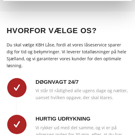
HVORFOR VÆLGE OS?
Du skal vælge KBH Låse, fordi at vores låseservice sparer
dig for tid og bekymringer. Vi leverer totalløsninger på hele
Sjælland, og vi garanterer vores kunder for den optimale
løsning.
DØGNVAGT 24/7
Vi står til rådighed alle ugens dage og nætter,
uanset hvilken opgave, der skal klares.
HURTIG UDRYKNING
Vi rykker ud med det samme, og vi er på
adressen inden for 30 min. efter, at du har