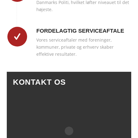
Danmarks Politi, hvilket løfter niveauet til det
højeste.
FORDELAGTIG SERVICEAFTALE
Vores serviceaftaler med foreninger,
kommuner, private og erhverv skaber
effektive resultater.
KONTAKT OS