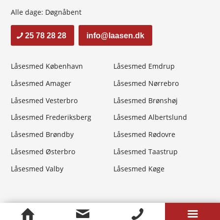
Alle dage: Døgnåbent
25 78 28 28
info@laasen.dk
Låsesmed København
Låsesmed Emdrup
Låsesmed Amager
Låsesmed Nørrebro
Låsesmed Vesterbro
Låsesmed Brønshøj
Låsesmed Frederiksberg
Låsesmed Albertslund
Låsesmed Brøndby
Låsesmed Rødovre
Låsesmed Østerbro
Låsesmed Taastrup
Låsesmed Valby
Låsesmed Køge