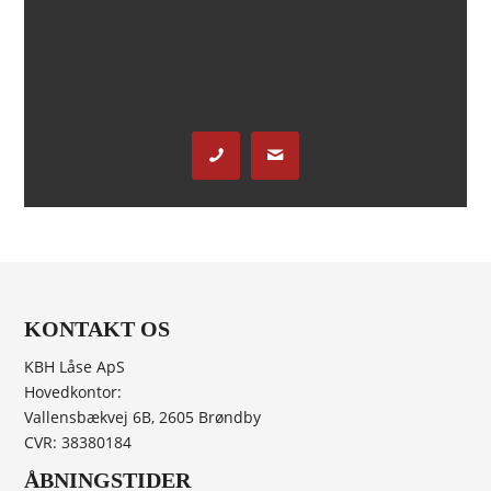
KONTAKT OS
KBH Låse ApS
Hovedkontor:
Vallensbækvej 6B, 2605 Brøndby
CVR: 38380184
ÅBNINGSTIDER