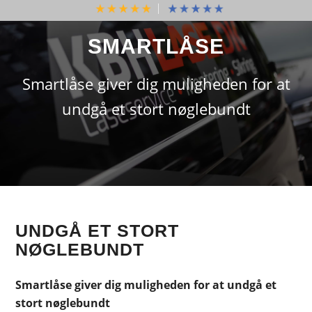
SMARTLÅSE
Smartlåse giver dig muligheden for at
undgå et stort nøglebundt
UNDGÅ ET STORT
NØGLEBUNDT
Smartlåse giver dig muligheden for at undgå et
stort nøglebundt